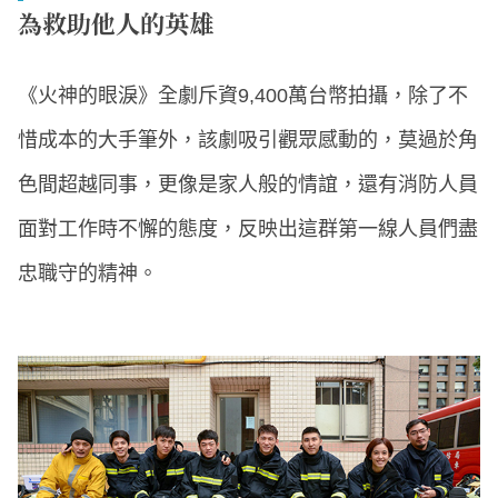
為救助他人的英雄
《火神的眼淚》全劇斥資9,400萬台幣拍攝，除了不
惜成本的大手筆外，該劇吸引觀眾感動的，莫過於角
色間超越同事，更像是家人般的情誼，還有消防人員
面對工作時不懈的態度，反映出這群第一線人員們盡
忠職守的精神。