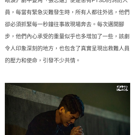
眼淚》劇中要角「張志遠」便是患有PTSD的消防人
員，每當有緊急災難發生時，所有人都往外逃，他們
卻必須抓緊每一秒鐘往事故現場奔去。每次邁開腳
步，他們內心承受的重量似乎也多增加了一些，該劇
令人印象深刻的地方，也包含了真實呈現出救難人員
的壓力和使命，引發不少共情。