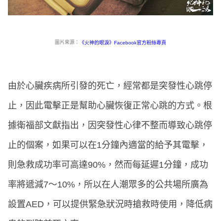
圖片來源：
《火神的眼淚》Facebook官方粉絲專頁
由於心臟疾病所引發的死亡，經常都是突發性心跳停
止，因此電擊正是幫助心臟恢復正常心跳的方式。根
據衛福部文獻指出，因突發性心律不整而導致心跳停
止的個案，如果可以在1分鐘內適當的給予其電擊，
則急救成功率可高達90%，然而每延遲1分鐘，成功
率將遞減7～10%，所以在人潮眾多的公共場所廣為
設置AED，可以提供緊急狀況時搶救時使用，降低病