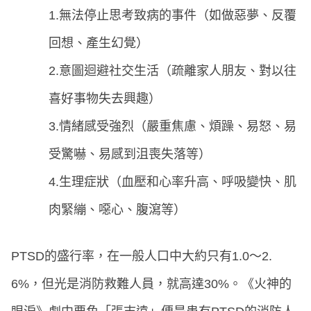
1.無法停止思考致病的事件（如做惡夢、反覆
回想、產生幻覺）
2.意圖迴避社交生活（疏離家人朋友、對以往
喜好事物失去興趣）
3.情緒感受強烈（嚴重焦慮、煩躁、易怒、易
受驚嚇、易感到沮喪失落等）
4.生理症狀（血壓和心率升高、呼吸變快、肌
肉緊繃、噁心、腹瀉等）
PTSD的盛行率，在一般人口中大約只有1.0～2.
6%，但光是消防救難人員，就高達30%。《火神的