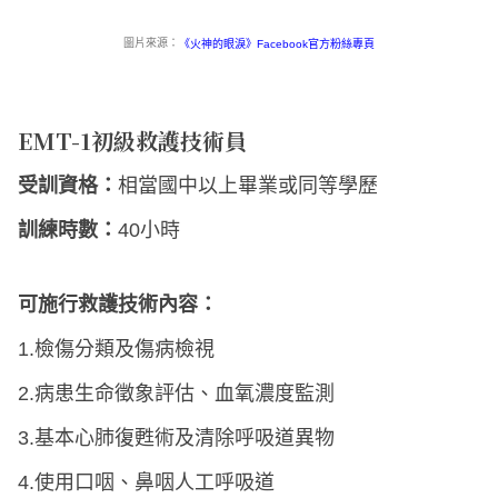
圖片來源：
《火神的眼淚》Facebook官方粉絲專頁
EMT-1初級救護技術員
受訓資格：
相當國中以上畢業或同等學歷
訓練時數：
40小時
可施行救護技術內容：
1.檢傷分類及傷病檢視
2.病患生命徵象評估、血氧濃度監測
3.基本心肺復甦術及清除呼吸道異物
4.使用口咽、鼻咽人工呼吸道