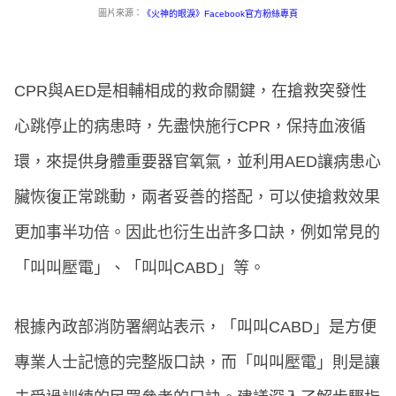
圖片來源：
《火神的眼淚》Facebook官方粉絲專頁
CPR與AED是相輔相成的救命關鍵，在搶救突發性
心跳停止的病患時，先盡快施行CPR，保持血液循
環，來提供身體重要器官氧氣，並利用AED讓病患心
臟恢復正常跳動，兩者妥善的搭配，可以使搶救效果
更加事半功倍。因此也衍生出許多口訣，例如常見的
「叫叫壓電」、「叫叫CABD」等。
根據內政部消防署網站表示，「叫叫CABD」是方便
專業人士記憶的完整版口訣，而「叫叫壓電」則是讓