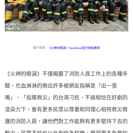
圖片來源：
《火神的眼淚》Facebook官方粉絲專頁
《火神的眼淚》不僅揭露了消防人員工作上的各種辛
酸，也血淋淋的揪出許多被網友指稱是「出一張
嘴」、「指導救災」的台灣刁民，不過相信在好劇的
渲染力下，會有更多民眾以尊重和同理心相待救災救
護的消防人員，讓他們對工作能夠有更多堅持下去的