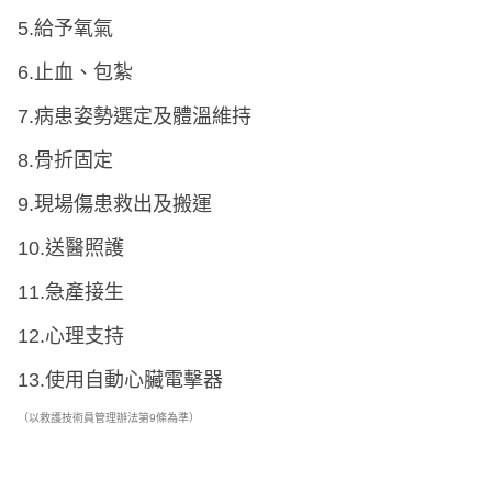
5.給予氧氣
6.止血、包紮
7.病患姿勢選定及體溫維持
8.骨折固定
9.現場傷患救出及搬運
10.送醫照護
11.急產接生
12.心理支持
13.使用自動心臟電擊器
（以救護技術員管理辦法第9條為準）