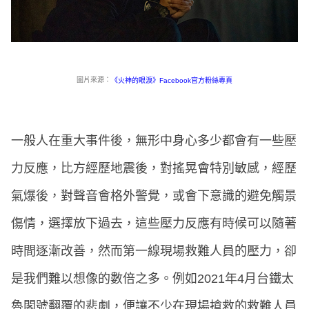
圖片來源：
《火神的眼淚》Facebook官方粉絲專頁
一般人在重大事件後，無形中身心多少都會有一些壓
力反應，比方經歷地震後，對搖晃會特別敏感，經歷
氣爆後，對聲音會格外警覺，或會下意識的避免觸景
傷情，選擇放下過去，這些壓力反應有時候可以隨著
時間逐漸改善，然而第一線現場救難人員的壓力，卻
是我們難以想像的數倍之多。例如2021年4月台鐵太
魯閣號翻覆的悲劇，便讓不少在現場搶救的救難人員