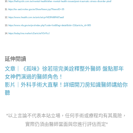
10.
https://helloyishi.com.tw/mental-health/other-mental-health-issues/post-traumatic-stress-disorder-ptsd/
11.
https://tw-aed.mohw.gov.tw/ShowNews.jsp?NewsID=35
12.
https://www.ihealth.com.tw/article/cpr%E8%88%87aed/
13.
https://www.nfa.gov.tw/pro/index.php?code=list&flag=detail&ids=21&article_id=905
14.
https://today.line.me/tw/v2/article/VGrRzJ
延伸閱讀
文章｜《孤味》徐若瑄完美詮釋整外醫師 盤點那年
女神們演過的醫師角色！
影片｜外科手術大直擊！詳細開刀房知識醫師講給你
聽
*以上言論不代表本站立場，任何手術或療程均有其風險，
實際仍須由醫師當面與您進行評估而定*