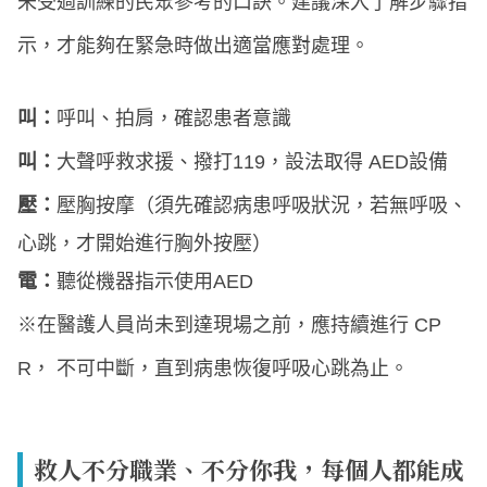
未受過訓練的民眾參考的口訣。建議深入了解步驟指
示，才能夠在緊急時做出適當應對處理。
叫：
呼叫、拍肩，確認患者意識
叫：
大聲呼救求援、撥打119，設法取得 AED設備
壓：
壓胸按摩（須先確認病患呼吸狀況，若無呼吸、
心跳，才開始進行胸外按壓）
電：
聽從機器指示使用AED
※在醫護人員尚未到達現場之前，應持續進行 CP
R， 不可中斷，直到病患恢復呼吸心跳為止。
救人不分職業、不分你我，每個人都能成