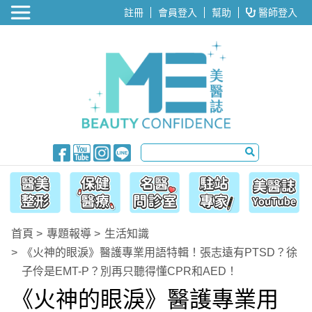
醫美整形
註冊
會員登入
幫助
醫師登入
首頁
專題報導
生活知識
《火神的眼淚》醫護專業用語特輯！張志遠有PTSD？徐
子伶是EMT-P？別再只聽得懂CPR和AED！
《火神的眼淚》醫護專業用