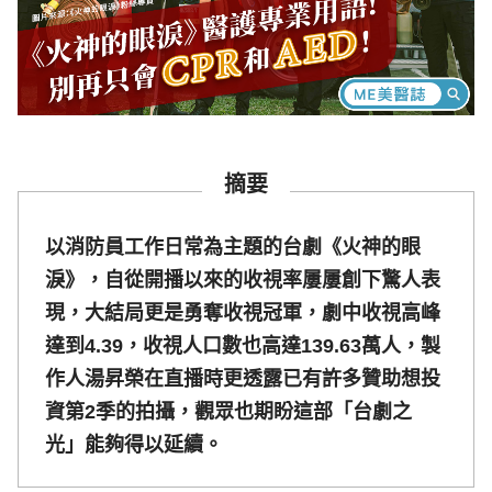
摘要
以消防員工作日常為主題的台劇《火神的眼
淚》，自從開播以來的收視率屢屢創下驚人表
現，大結局更是勇奪收視冠軍，劇中收視高峰
達到4.39，收視人口數也高達139.63萬人，製
作人湯昇榮在直播時更透露已有許多贊助想投
資第2季的拍攝，觀眾也期盼這部「台劇之
光」能夠得以延續。