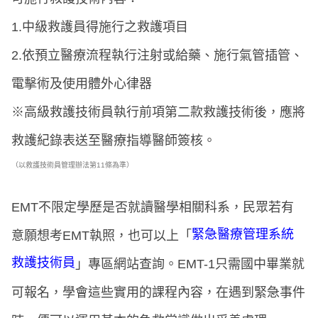
1.中級救護員得施行之救護項目
2.依預立醫療流程執行注射或給藥、施行氣管插管、
電擊術及使用體外心律器
※高級救護技術員執行前項第二款救護技術後，應將
救護紀錄表送至醫療指導醫師簽核。
（以救護技術員管理辦法第11條為準）
EMT不限定學歷是否就讀醫學相關科系，民眾若有
緊急醫療管理系統
意願想考EMT執照，也可以上「
救護技術員
」專區網站查詢。EMT-1只需國中畢業就
可報名，學會這些實用的課程內容，在遇到緊急事件