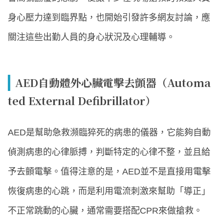
身心壓力達到臨界點，也開始引發許多網友討論，應
關注這些出勤人員的身心狀況及心理輔導。
AED自動體外心臟電擊去顫器（Automa
ted External Defibrillator）
AED是幫助急救瀕臨猝死的病患的儀器，它能夠自動
偵測病患的心律脈搏，判斷特定的心律不整，並且給
予去顫電擊。值得注意的是，AED並不是直接用電擊
恢復病患的心跳，而是利用電流刺激來幫助「導正」
不正常跳動的心臟，通常需要搭配CPR來做搶救。