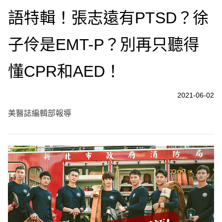
語特輯！張志遠有PTSD？徐
子伶是EMT-P？別再只聽得
懂CPR和AED！
2021-06-02
美醫誌編輯部報導