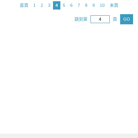
首頁
1
2
3
4
5
6
7
8
9
10
末頁
跳到第
頁
GO