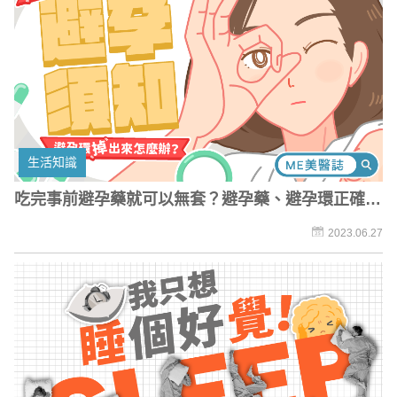
生活知識
吃完事前避孕藥就可以無套？避孕藥、避孕環正確使
用方式
2023.06.27