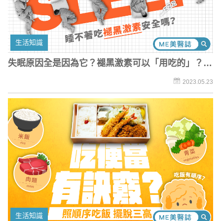
生活知識
失眠原因全是因為它？褪黑激素可以「用吃的」？藥
師曝3大助眠要點
2023.05.23
生活知識