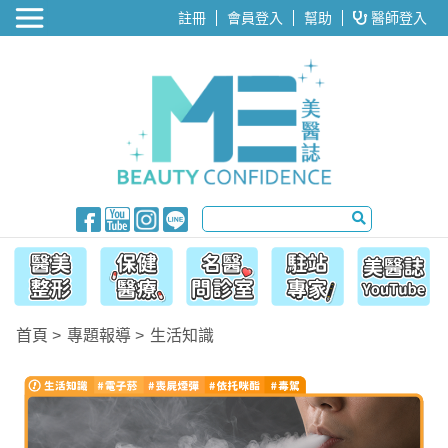
醫美整形
註冊
會員登入
幫助
醫師登入
首頁
專題報導
生活知識