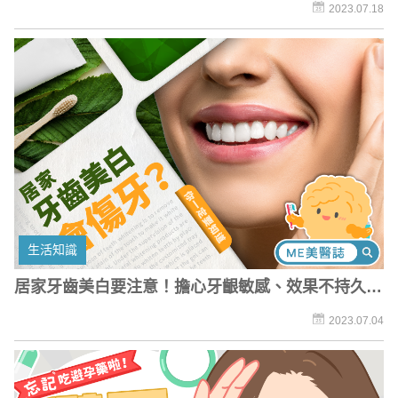
的綠拿鐵食譜
2023.07.18
生活知識
居家牙齒美白要注意！擔心牙齦敏感、效果不持久？
做之前你一定要知道
2023.07.04