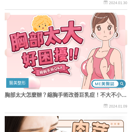
告訴你！
2024.01.30
醫美整形
胸部太大怎麼辦？縮胸手術改善巨乳症！不大不小恰
恰好
2024.01.09