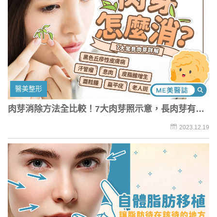
醫美整形
肉芽消除方法全比較！7大肉芽照示意，長肉芽有原
因？
2023.12.19