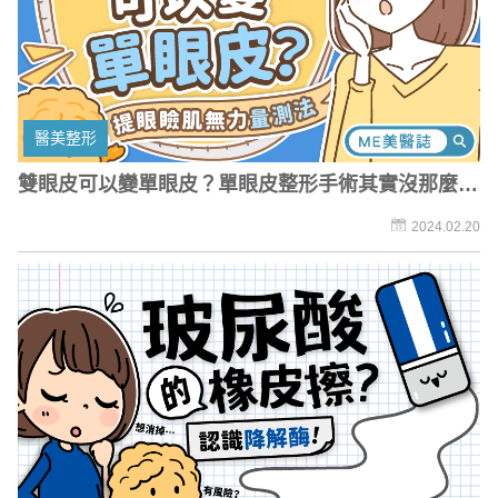
醫美整形
雙眼皮可以變單眼皮？單眼皮整形手術其實沒那麼簡
單！
2024.02.20