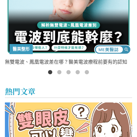
醫美整形
、白
無雙電波、鳳凰電波差在哪？醫美電波療程前要有的認知
熱門文章