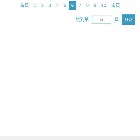
首頁
1
2
3
4
5
6
7
8
9
10
末頁
跳到第
頁
GO