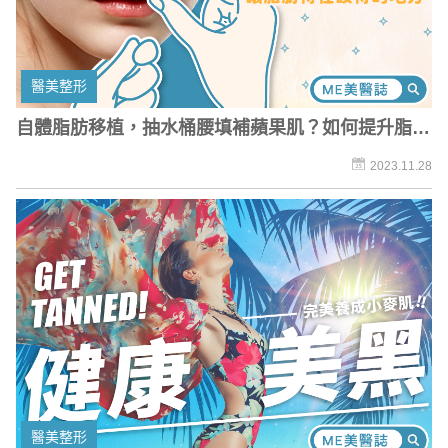
醫美整形
自體脂肪移植，抽水桶腰填補蘋果肌？如何提升脂肪
存活率？
2023.11.28
醫美整形