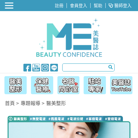
醫美整形
註冊
會員登入
幫助
醫師登入
首頁
專題報導
醫美整形