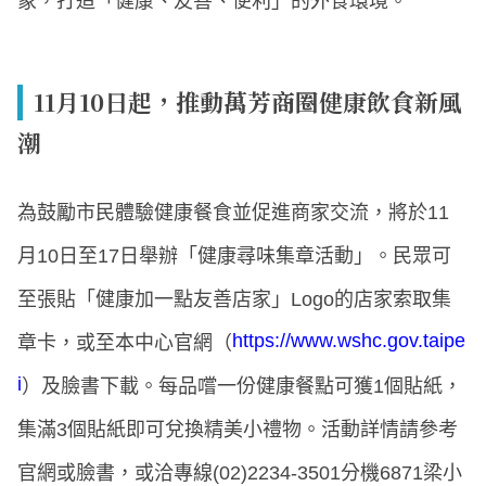
象，打造「健康、友善、便利」的外食環境。
11月10日起，推動萬芳商圈健康飲食新風
潮
為鼓勵市民體驗健康餐食並促進商家交流，將於11
月10日至17日舉辦「健康尋味集章活動」。民眾可
至張貼「健康加一點友善店家」Logo的店家索取集
https://www.wshc.gov.taipe
章卡，或至本中心官網（
i
）及臉書下載。每品嚐一份健康餐點可獲1個貼紙，
集滿3個貼紙即可兌換精美小禮物。活動詳情請參考
官網或臉書，或洽專線(02)2234-3501分機6871梁小