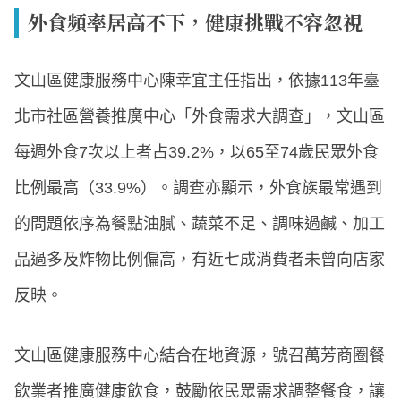
外食頻率居高不下，健康挑戰不容忽視
文山區健康服務中心陳幸宜主任指出，依據113年臺
北市社區營養推廣中心「外食需求大調查」，文山區
每週外食7次以上者占39.2%，以65至74歲民眾外食
比例最高（33.9%）。調查亦顯示，外食族最常遇到
的問題依序為餐點油膩、蔬菜不足、調味過鹹、加工
品過多及炸物比例偏高，有近七成消費者未曾向店家
反映。
文山區健康服務中心結合在地資源，號召萬芳商圈餐
飲業者推廣健康飲食，鼓勵依民眾需求調整餐食，讓