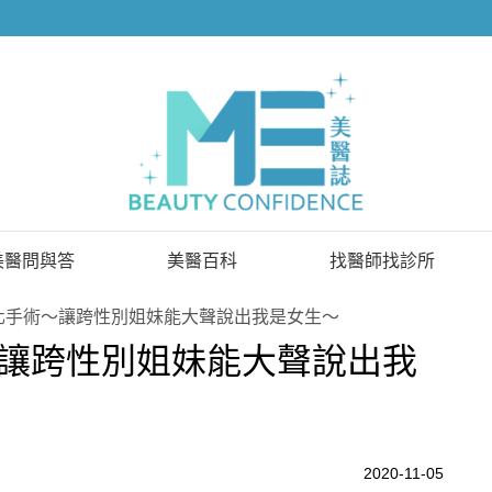
美醫問與答
美醫百科
找醫師找診所
已解決問題
找醫師
化手術～讓跨性別姐妹能大聲說出我是女生～
讓跨性別姐妹能大聲說出我
待解決問題
找診所
顧問醫師
2020-11-05