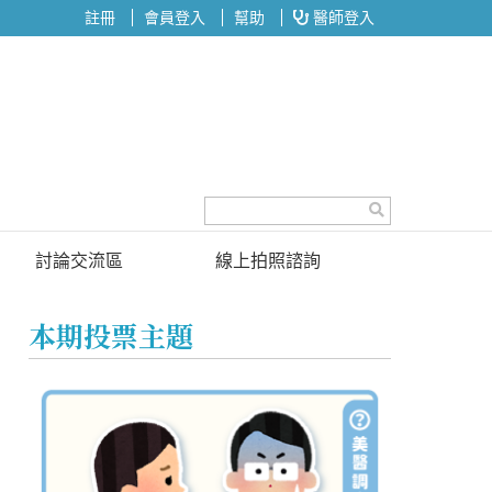
註冊
會員登入
幫助
醫師登入
討論交流區
線上拍照諮詢
討論區
本期投票主題
投票區