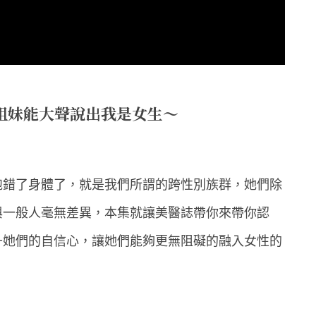
姐妹能大聲說出我是女生～
跑錯了身體了，就是我們所謂的跨性別族群，她們除
與一般人毫無差異，本集就讓美醫誌帶你來帶你認
升她們的自信心，讓她們能夠更無阻礙的融入女性的