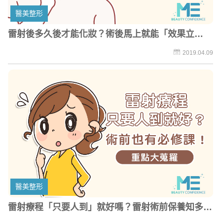
醫美整形
雷射後多久後才能化妝？術後馬上就能「效果立
現」？
2019.04.09
醫美整形
雷射療程「只要人到」就好嗎？雷射術前保養知多