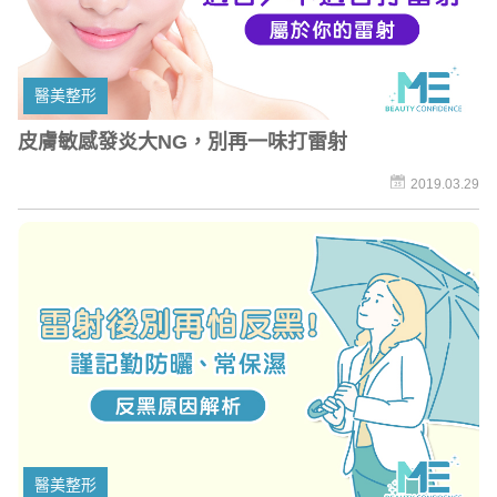
醫美整形
皮膚敏感發炎大NG，別再一味打雷射
2019.03.29
醫美整形