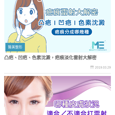
醫美整形
凸疤、凹疤、色素沈澱，疤痕淡化雷射大解密
2019.03.29