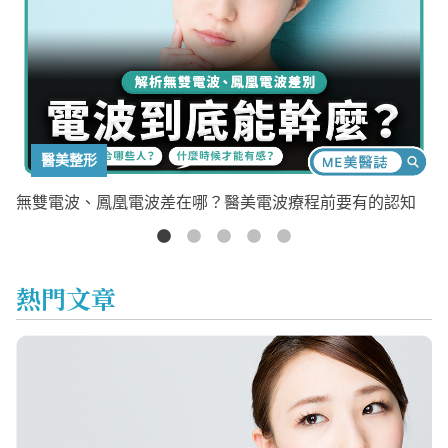
醫美整形
、白
無雙電波、鳳凰電波差在哪？醫美電波療程前要有的認知
熱門文章