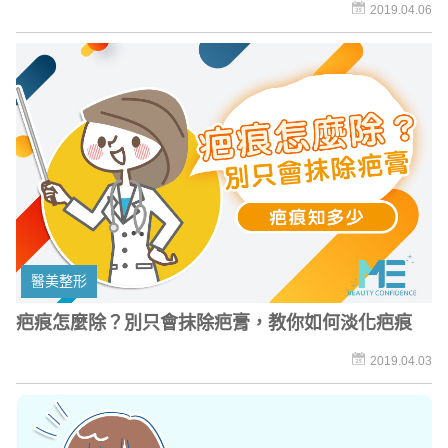
少！
2019.04.06
醫美整形
疤痕怎麼除？別只會抹除疤膏，教你如何淡化疤痕
2019.04.03