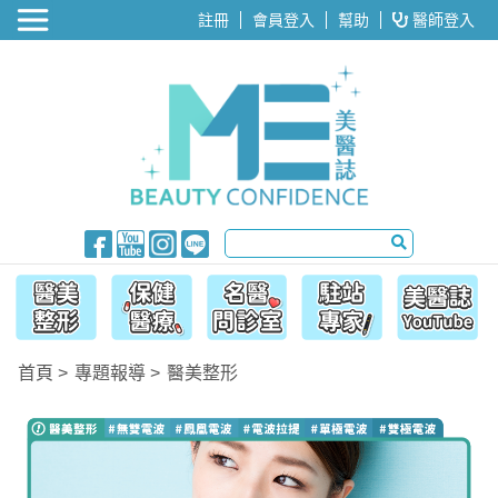
醫美整形
註冊
會員登入
幫助
醫師登入
首頁
專題報導
醫美整形