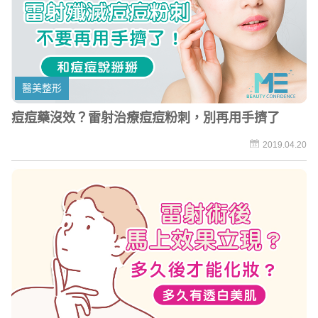
醫美整形
痘痘藥沒效？雷射治療痘痘粉刺，別再用手擠了
2019.04.20