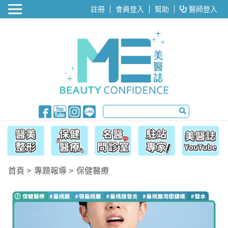
醫美整形
註冊
會員登入
幫助
醫師登入
首頁
專題報導
保健醫療