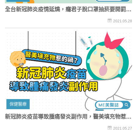
全台新冠肺炎疫情延燒，癮君子脫口罩抽菸要開罰！
吸菸真的容易得新冠肺炎嗎？
2021.05.28
保健醫療
新冠肺炎疫苗導致腫痛發炎副作用，醫美填充物惹的
禍？
2021.05.27