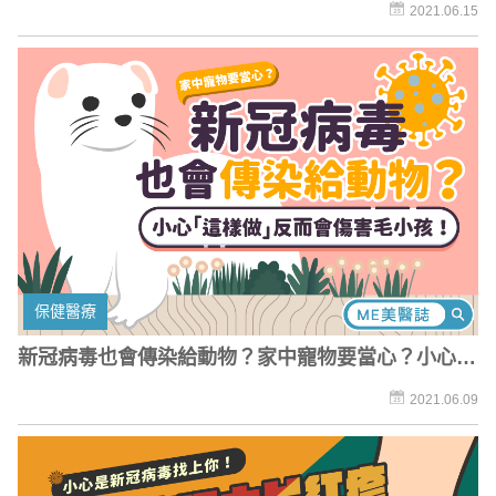
風港
2021.06.15
保健醫療
新冠病毒也會傳染給動物？家中寵物要當心？小心
「這樣做」反而會傷害毛小孩
2021.06.09