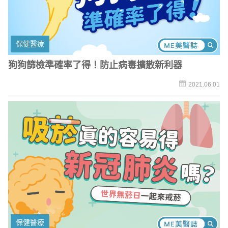
保健醫療
狗狗篩檢準確率了得！防止病毒擴散新利器
2021.06.01
保健醫療