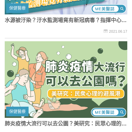
保健醫療
水源被汙染？汙水監測場竟有新冠病毒？指揮中心回
應了
2021.06.17
保健醫療
肺炎疫情大流行可以去公園？美研究：民眾心理的避