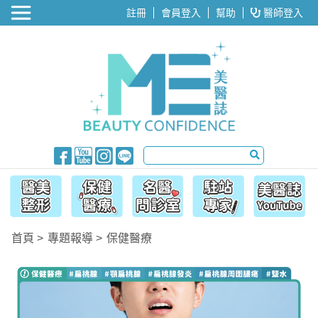
醫美整形
註冊
會員登入
幫助
醫師登入
首頁
專題報導
保健醫療