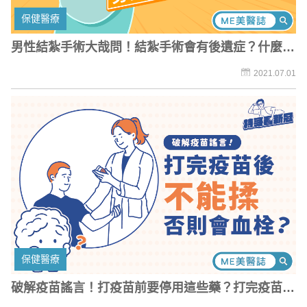
保健醫療
男性結紮手術大哉問！結紮手術會有後遺症？什麼時
候可以提槍上陣？
2021.07.01
保健醫療
破解疫苗謠言！打疫苗前要停用這些藥？打完疫苗後