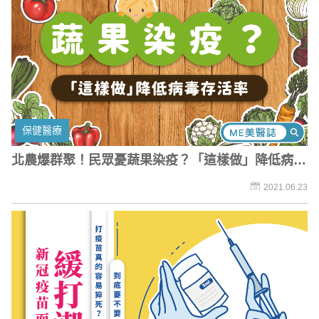
保健醫療
北農爆群聚！民眾憂蔬果染疫？「這樣做」降低病毒
存活率
2021.06.23